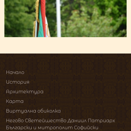
Начало
История
Архитектура
Карта
Виртуална обиколка
Негово Светейшество Даниил Патриарх
Български и митрополит Софийски