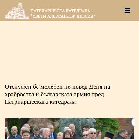
Отслужен бе молебен по повод Деня на
храбростта и българската армия пред
Патриаршеската катедрала