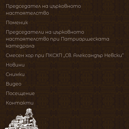
Председател на църковното
настоятелство
Поменик
Председатели на църковното
настоятелство при Патриаршеската
катедрала
Смесен хор при ПКСХП „Св. Александър Невски“
Новини
Снимки
Видео
Посещение
Контакти