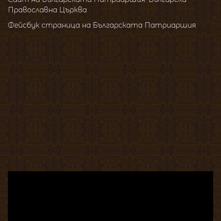
Православна Църква
Фейсбук страница на Българската Патриаршия