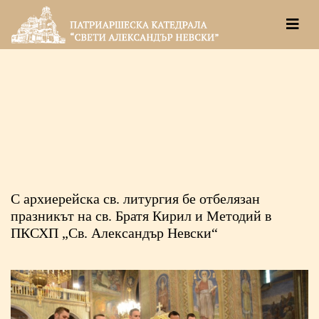
С архиерейска св. литургия бе отбелязан
празникът на св. Братя Кирил и Методий в
ПКСХП „Св. Александър Невски“