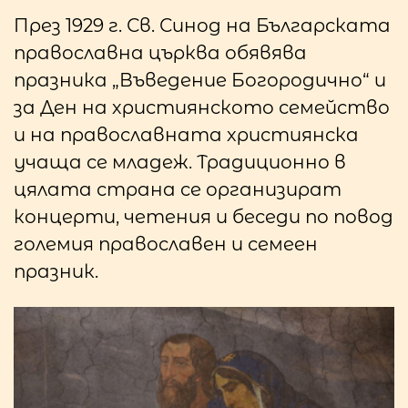
През 1929 г. Св. Синод на Българската
православна църква обявява
празника „Въведение Богородично“ и
за Ден на християнското семейство
и на православната християнска
учаща се младеж. Традиционно в
цялата страна се организират
концерти, четения и беседи по повод
големия православен и семеен
празник.