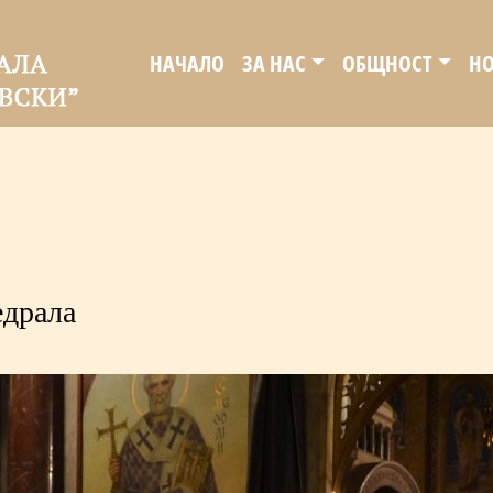
НАЧАЛО
ЗА НАС
ОБЩНОСТ
Н
едрала