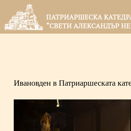
Ивановден в Патриаршеската кат