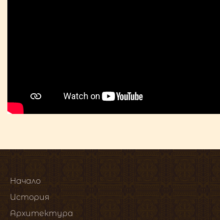
Начало
История
Архитектура