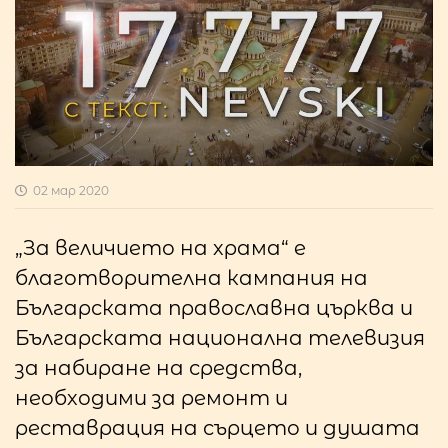
02 мар 2020
„За величието на храма“ е
благотворителна кампания на
Българската православна църква и
Българската национална телевизия
за набиране на средства,
необходими за ремонт и
реставрация на сърцето и душата