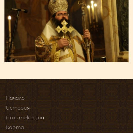
Начало
История
Архитектура
Карта