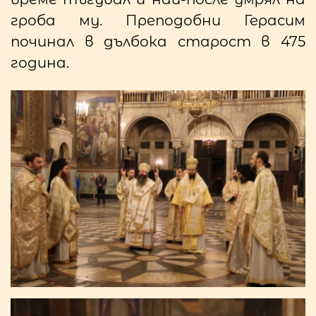
гроба му. Преподобни Герасим
починал в дълбока старост в 475
година.