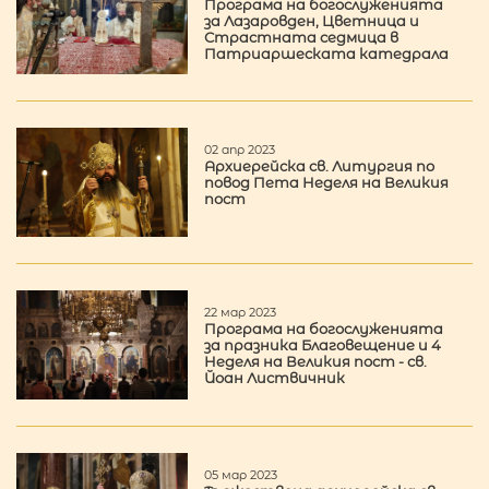
Програма на богослуженията
за Лазаровден, Цветница и
Страстната седмица в
Патриаршеската катедрала
02 апр 2023
Архиерейска св. Литургия по
повод Пета Неделя на Великия
пост
22 мар 2023
Програма на богослуженията
за празника Благовещение и 4
Неделя на Великия пост - св.
Йоан Листвичник
05 мар 2023