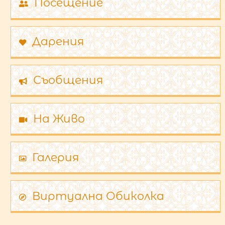
Посещение
Дарения
Съобщения
На Живо
Галерия
Виртуална Обиколка