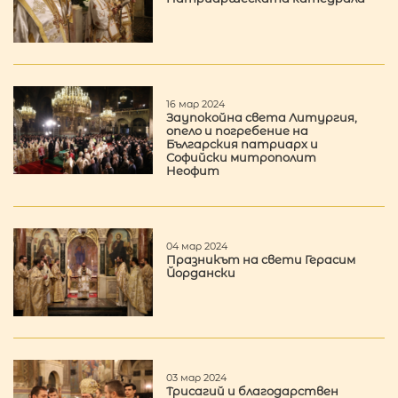
16 мар 2024
Заупокойна света Литургия,
опело и погребение на
Българския патриарх и
Софийски митрополит
Неофит
04 мар 2024
Празникът на свети Герасим
Йордански
03 мар 2024
Трисагий и благодарствен