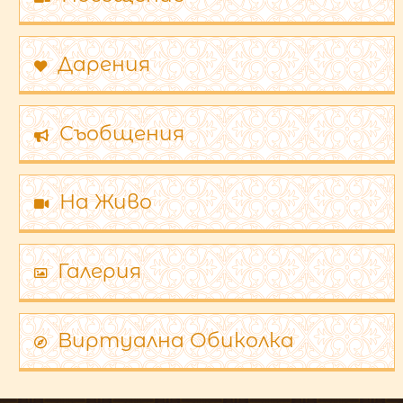
Дарения
Съобщения
На Живо
Галерия
Виртуална Обиколка