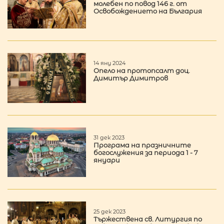
молебен по повод 146 г. от
Освобождението на България
14 яну 2024
Опело на протопсалт доц.
Димитър Димитров
31 дек 2023
Програма на празничните
богослужения за периода 1 - 7
януари
25 дек 2023
Тържествена св. Литургия по